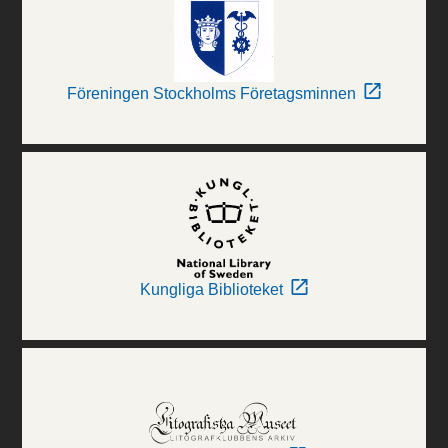
Föreningen Stockholms Företagsminnen
Kungliga Biblioteket