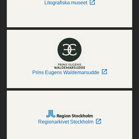
Litografiska museet
Prins Eugens Waldemarsudde
Regionarkivet Stockholm