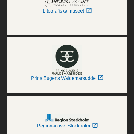
Litografiska museet
Prins Eugens Waldemarsudde
Regionarkivet Stockholm