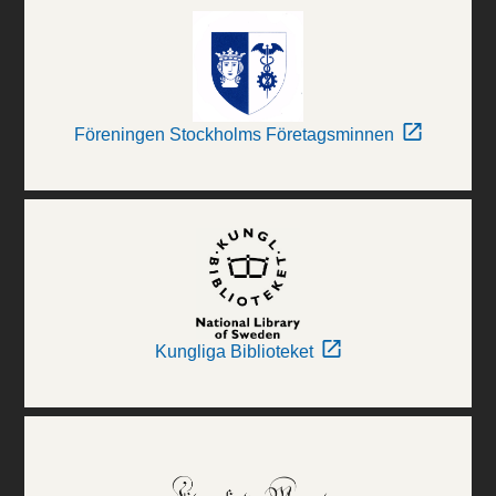
Föreningen Stockholms Företagsminnen
Kungliga Biblioteket