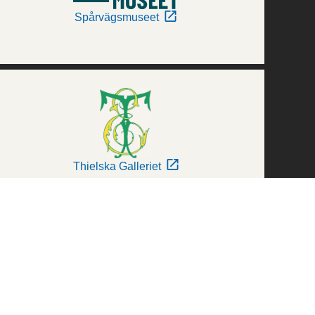
Spårvägsmuseet
Thielska Galleriet