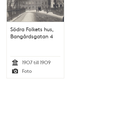
Södra Folkets hus,
Bangårdsgatan 4
1907 till 1909
Tid
Foto
Typ