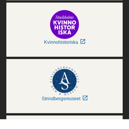
Kvinnohistoriska
Strindbergsmuseet