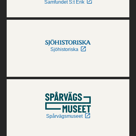
Samfundet S:t Erik
Sjöhistoriska
Spårvägsmuseet