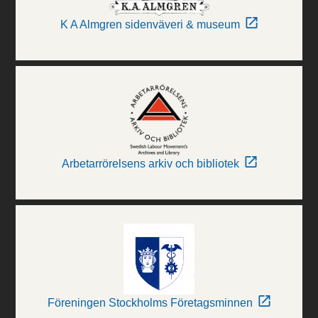
K A Almgren sidenväveri & museum
Arbetarrörelsens arkiv och bibliotek
Föreningen Stockholms Företagsminnen