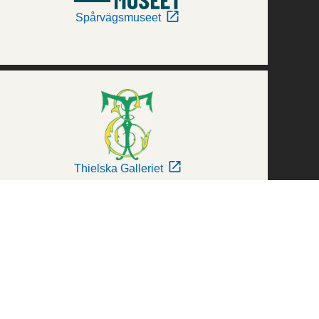
Spårvägsmuseet
Thielska Galleriet