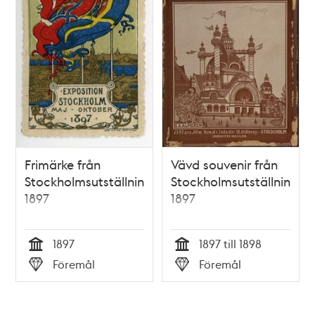
Frimärke från
Vävd souvenir från
Stockholmsutställningen
Stockholmsutställningen
1897
1897
1897
1897 till 1898
Tid
Tid
Föremål
Föremål
Typ
Typ