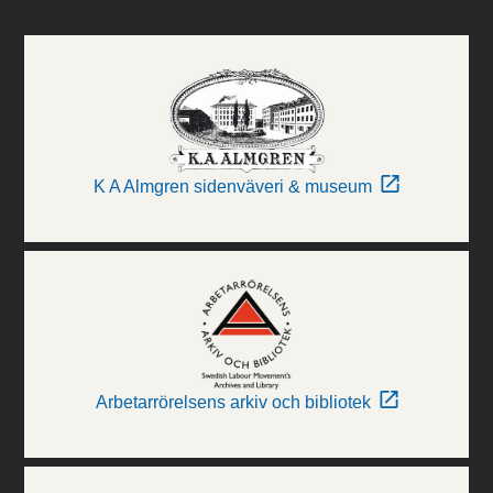
K A Almgren sidenväveri & museum
Arbetarrörelsens arkiv och bibliotek