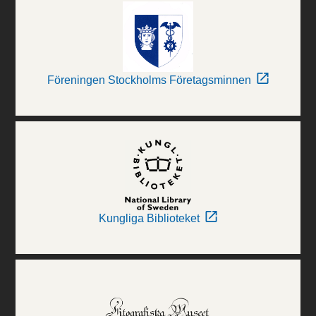
Föreningen Stockholms Företagsminnen
Kungliga Biblioteket