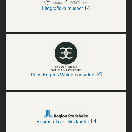
Litografiska museet
Prins Eugens Waldemarsudde
Regionarkivet Stockholm