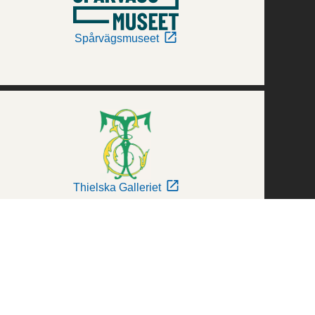
Spårvägsmuseet
Thielska Galleriet