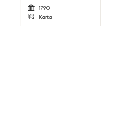
1790
Tid
Karta
Typ