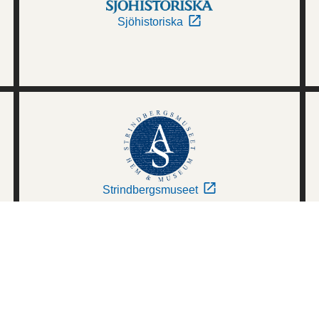
Sjöhistoriska
Strindbergsmuseet