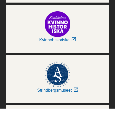
Kvinnohistoriska
Strindbergsmuseet