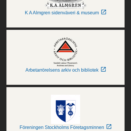
K A Almgren sidenväveri & museum
Arbetarrörelsens arkiv och bibliotek
Föreningen Stockholms Företagsminnen