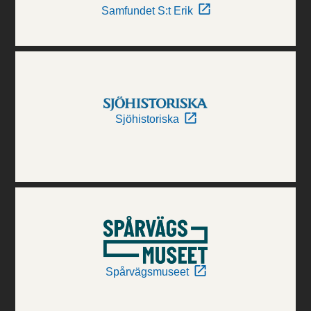
Samfundet S:t Erik
Sjöhistoriska
Spårvägsmuseet