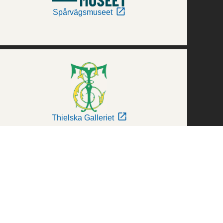
Spårvägsmuseet
Thielska Galleriet