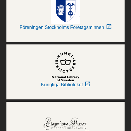
Föreningen Stockholms Företagsminnen
Kungliga Biblioteket