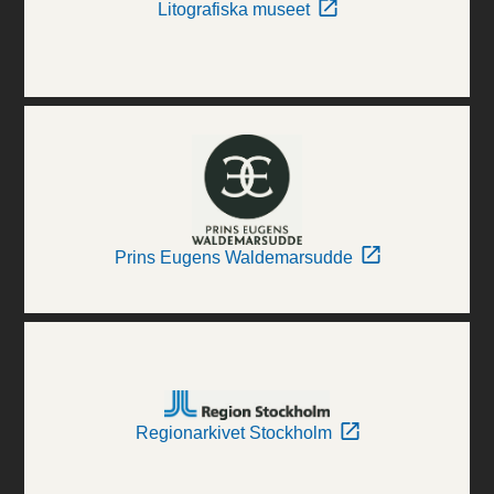
Litografiska museet
Prins Eugens Waldemarsudde
Regionarkivet Stockholm