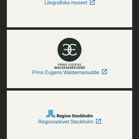
Litografiska museet
Prins Eugens Waldemarsudde
Regionarkivet Stockholm