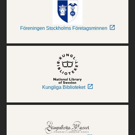
Föreningen Stockholms Företagsminnen
Kungliga Biblioteket