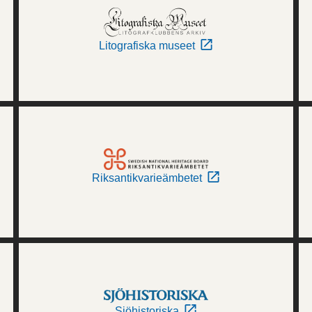
Litografiska museet
Riksantikvarieämbetet
Sjöhistoriska