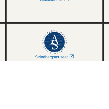
Strindbergsmuseet