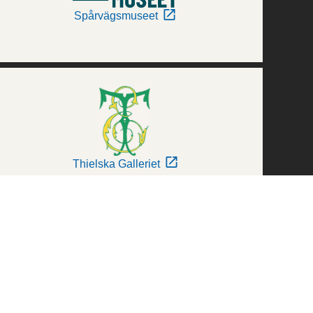
Spårvägsmuseet
Thielska Galleriet