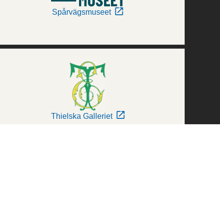
Spårvägsmuseet
Thielska Galleriet