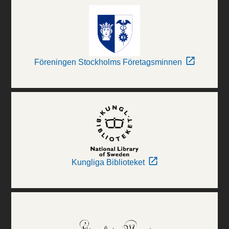
Föreningen Stockholms Företagsminnen
Kungliga Biblioteket