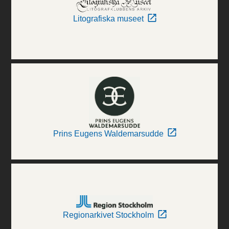
Litografiska museet
Prins Eugens Waldemarsudde
Regionarkivet Stockholm