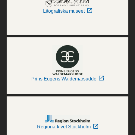
Litografiska museet
Prins Eugens Waldemarsudde
Regionarkivet Stockholm