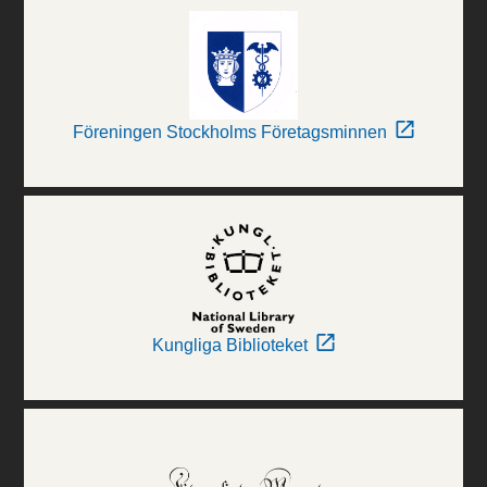
Föreningen Stockholms Företagsminnen
Kungliga Biblioteket