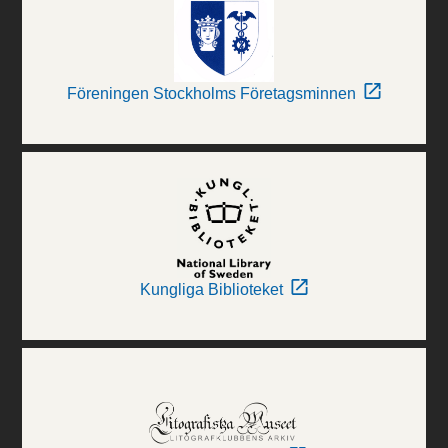
Föreningen Stockholms Företagsminnen
Kungliga Biblioteket