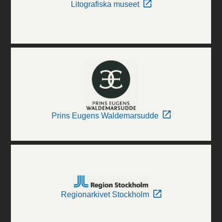
Litografiska museet
Prins Eugens Waldemarsudde
Regionarkivet Stockholm