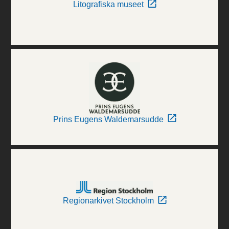
Litografiska museet
Prins Eugens Waldemarsudde
Regionarkivet Stockholm