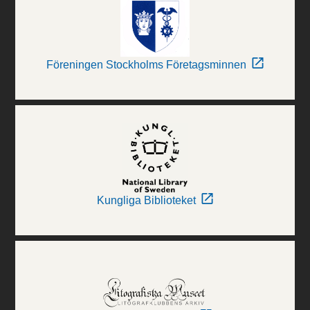
Föreningen Stockholms Företagsminnen
Kungliga Biblioteket