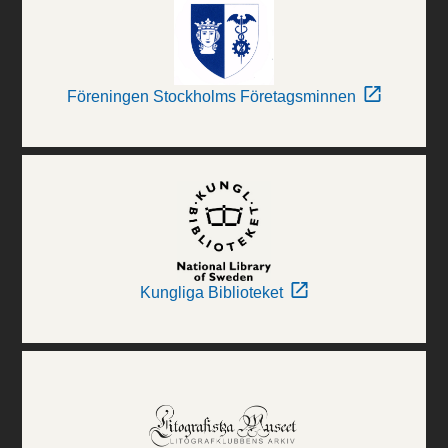
Föreningen Stockholms Företagsminnen
Kungliga Biblioteket