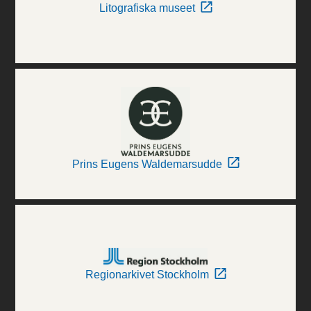
Litografiska museet
Prins Eugens Waldemarsudde
Regionarkivet Stockholm