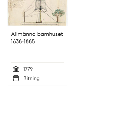
Allmänna barnhuset
1638-1885
1779
Tid
Ritning
Typ