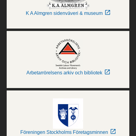
K A Almgren sidenväveri & museum
Arbetarrörelsens arkiv och bibliotek
Föreningen Stockholms Företagsminnen