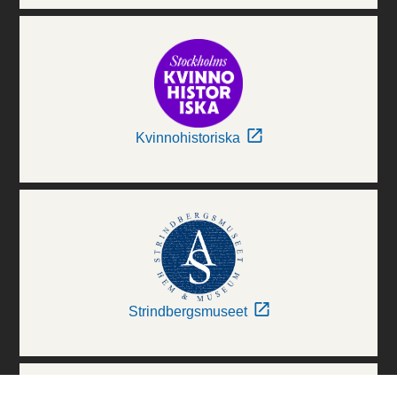
Kvinnohistoriska
Strindbergsmuseet