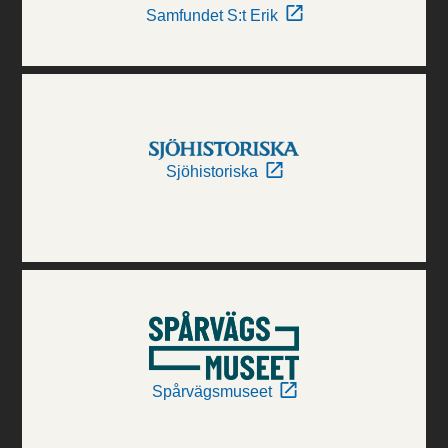
Samfundet S:t Erik
Sjöhistoriska
Spårvägsmuseet