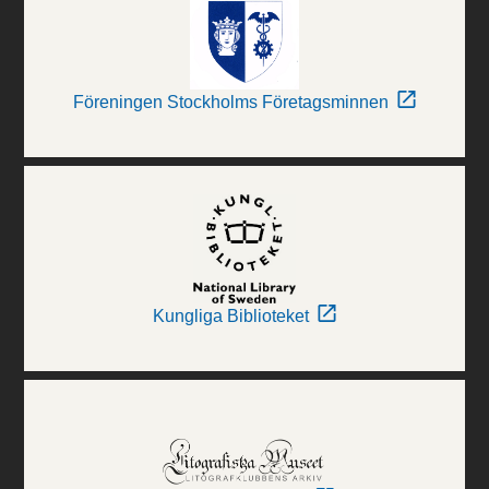
Föreningen Stockholms Företagsminnen
Kungliga Biblioteket