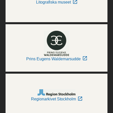
Litografiska museet
Prins Eugens Waldemarsudde
Regionarkivet Stockholm