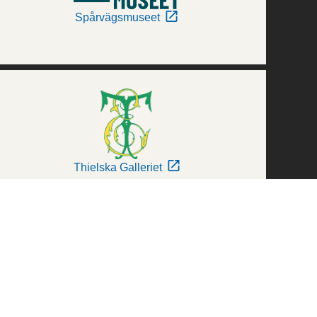
Spårvägsmuseet
Thielska Galleriet