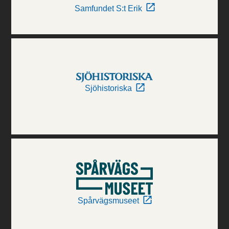
Samfundet S:t Erik
Sjöhistoriska
Spårvägsmuseet