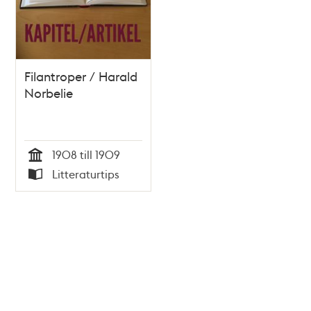
Filantroper / Harald
Norbelie
1908 till 1909
Tid
Litteraturtips
Typ