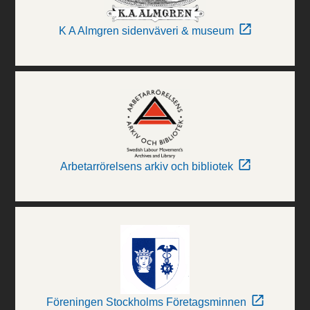
K A Almgren sidenväveri & museum
Arbetarrörelsens arkiv och bibliotek
Föreningen Stockholms Företagsminnen