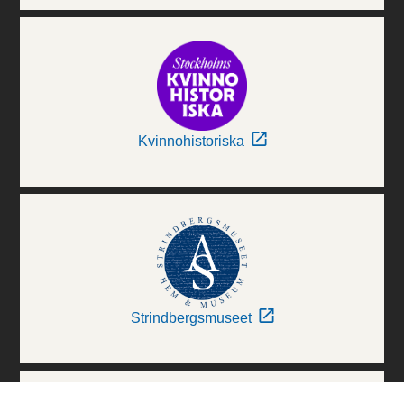
Kvinnohistoriska
Strindbergsmuseet