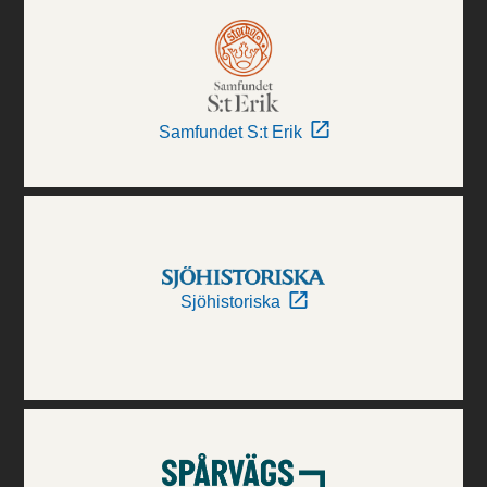
Samfundet S:t Erik
Sjöhistoriska