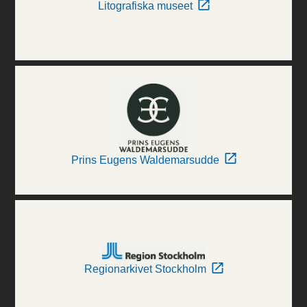
Litografiska museet
Prins Eugens Waldemarsudde
Regionarkivet Stockholm