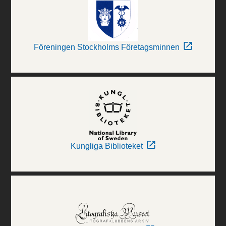
Föreningen Stockholms Företagsminnen
Kungliga Biblioteket