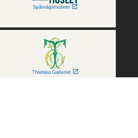
Spårvägsmuseet
Thielska Galleriet