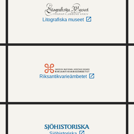
Litografiska museet
Riksantikvarieämbetet
Sjöhistoriska