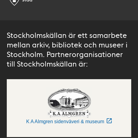
Stockholmskällan är ett samarbete
mellan arkiv, bibliotek och museer i
Stockholm. Partnerorganisationer
till Stockholmskällan är:
K A Almgren sidenväveri & museum