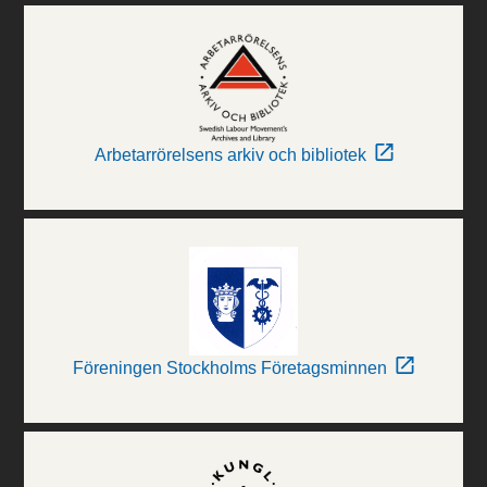
Arbetarrörelsens arkiv och bibliotek
Föreningen Stockholms Företagsminnen