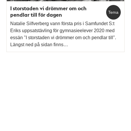
I storstaden vi drömmer om och
Tema
pendlar till för dagen
Natalie Silfverberg vann första pris i Samfundet S:t
Eriks uppsatstävling för gymnasieelever 2020 med
essän "I storstaden vi drömmer om och pendlar till".
Längst ned på sidan finns…