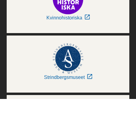
Kvinnohistoriska
Strindbergsmuseet