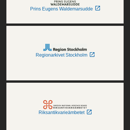
Prins Eugens Waldemarsudde
Regionarkivet Stockholm
Riksantikvarieämbetet