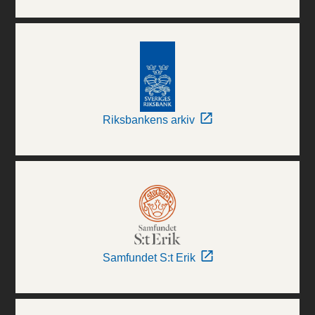
Riksbankens arkiv
Samfundet S:t Erik