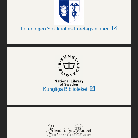
Föreningen Stockholms Företagsminnen
Kungliga Biblioteket