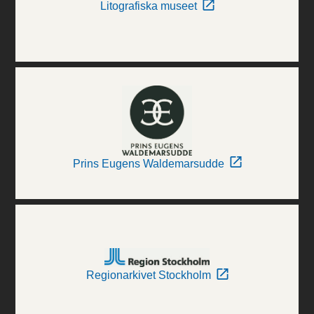
Litografiska museet
Prins Eugens Waldemarsudde
Regionarkivet Stockholm