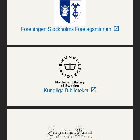
Föreningen Stockholms Företagsminnen
Kungliga Biblioteket