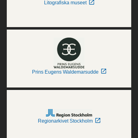
Litografiska museet
Prins Eugens Waldemarsudde
Regionarkivet Stockholm