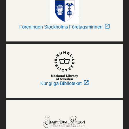
Föreningen Stockholms Företagsminnen
Kungliga Biblioteket