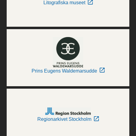
Litografiska museet
Prins Eugens Waldemarsudde
Regionarkivet Stockholm