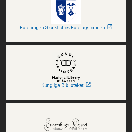
Föreningen Stockholms Företagsminnen
Kungliga Biblioteket