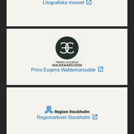
Litografiska museet
Prins Eugens Waldemarsudde
Regionarkivet Stockholm