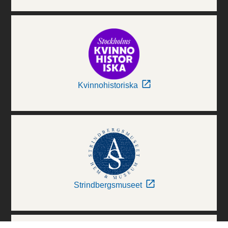
Kvinnohistoriska
Strindbergsmuseet