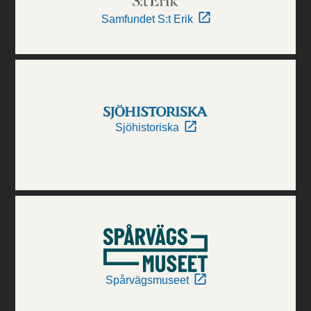
Samfundet S:t Erik
Sjöhistoriska
Spårvägsmuseet