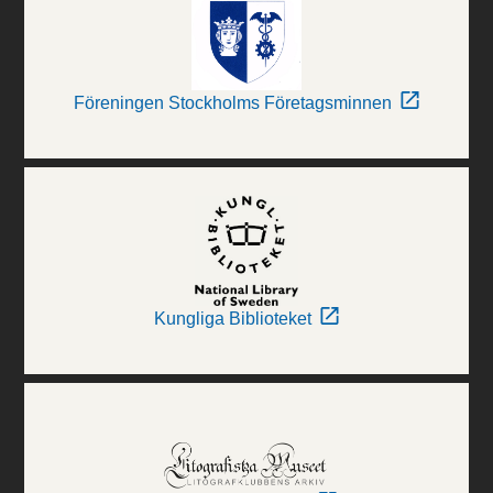
Föreningen Stockholms Företagsminnen
Kungliga Biblioteket