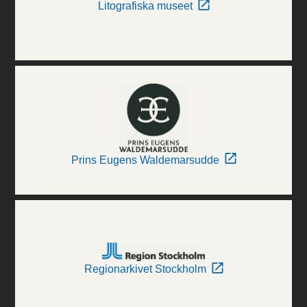
Litografiska museet
Prins Eugens Waldemarsudde
Regionarkivet Stockholm