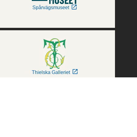
Spårvägsmuseet
Thielska Galleriet