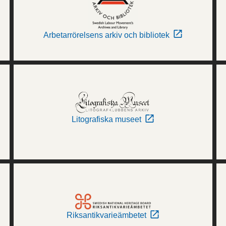
Arbetarrörelsens arkiv och bibliotek
Litografiska museet
Riksantikvarieämbetet