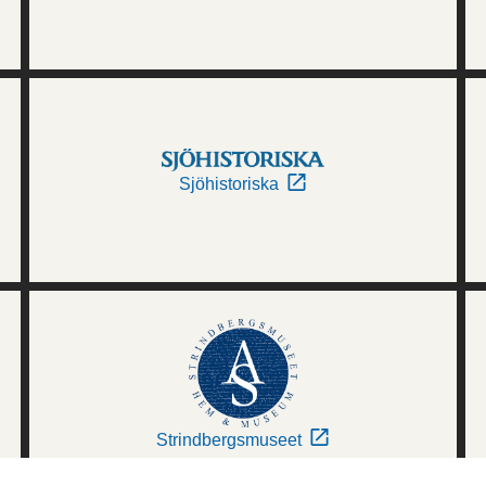
Sjöhistoriska
Strindbergsmuseet