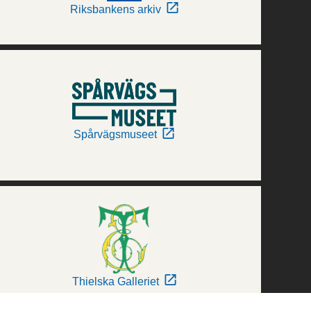
Riksbankens arkiv
Spårvägsmuseet
Thielska Galleriet