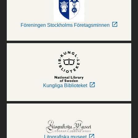
Föreningen Stockholms Företagsminnen
Kungliga Biblioteket
Litografiska museet