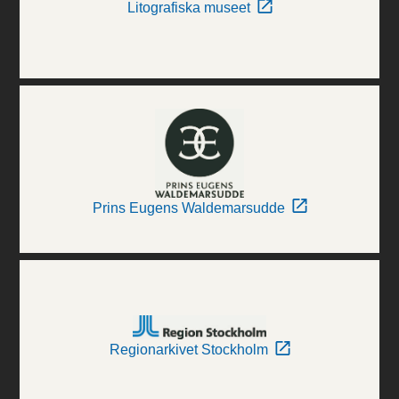
Litografiska museet
Prins Eugens Waldemarsudde
Regionarkivet Stockholm