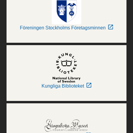
Föreningen Stockholms Företagsminnen
Kungliga Biblioteket