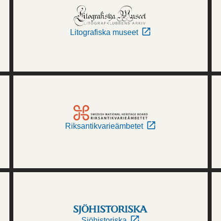
Litografiska museet
Riksantikvarieämbetet
Sjöhistoriska