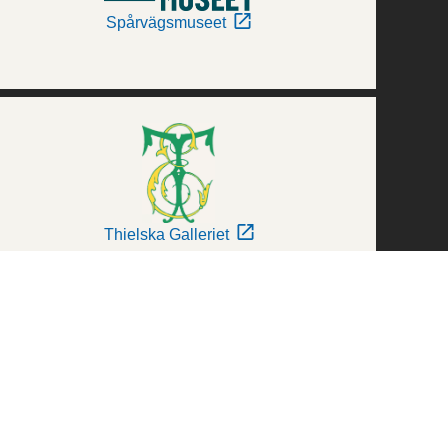
Spårvägsmuseet
Thielska Galleriet