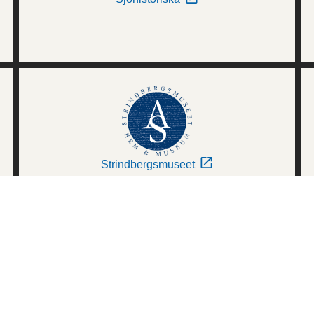
Strindbergsmuseet