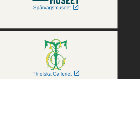
Spårvägsmuseet
Thielska Galleriet