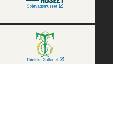
Spårvägsmuseet
Thielska Galleriet