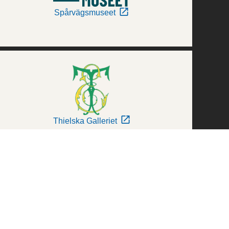
Spårvägsmuseet
Thielska Galleriet