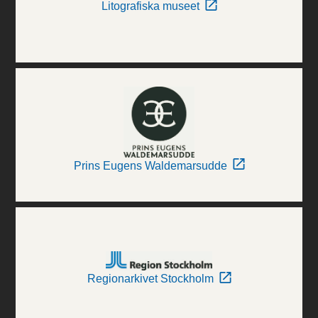
Litografiska museet
Prins Eugens Waldemarsudde
Regionarkivet Stockholm