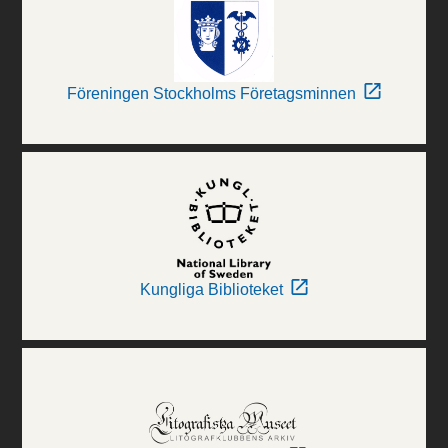
Föreningen Stockholms Företagsminnen
Kungliga Biblioteket