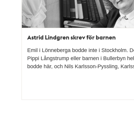
Astrid Lindgren skrev för barnen
Emil i Lönneberga bodde inte i Stockholm. De
Pippi Långstrump eller barnen i Bullerbyn hel
bodde här, och Nils Karlsson-Pyssling, Karl