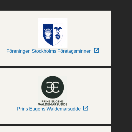
Föreningen Stockholms Företagsminnen
Prins Eugens Waldemarsudde