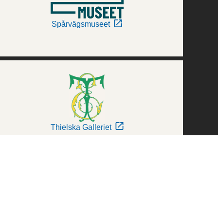
Spårvägsmuseet
Thielska Galleriet