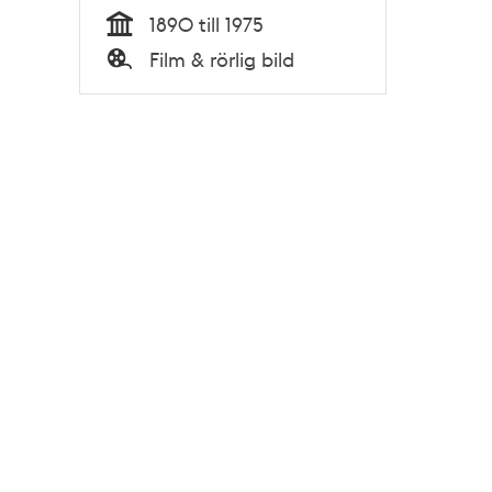
1890 till 1975
Tid
Film & rörlig bild
Typ