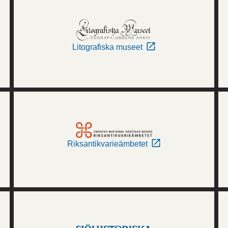
Litografiska museet
Riksantikvarieämbetet