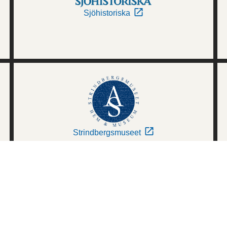
Sjöhistoriska
Strindbergsmuseet