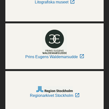
Litografiska museet
Prins Eugens Waldemarsudde
Regionarkivet Stockholm