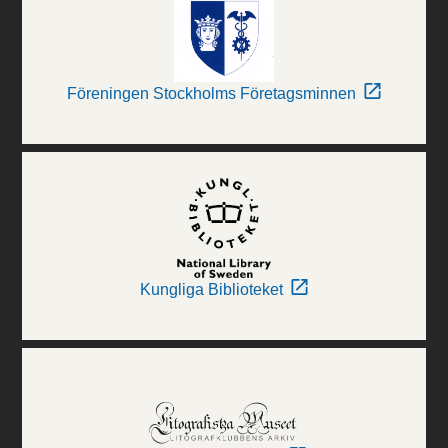
Föreningen Stockholms Företagsminnen
Kungliga Biblioteket