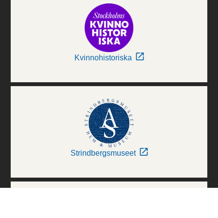
Kvinnohistoriska
Strindbergsmuseet