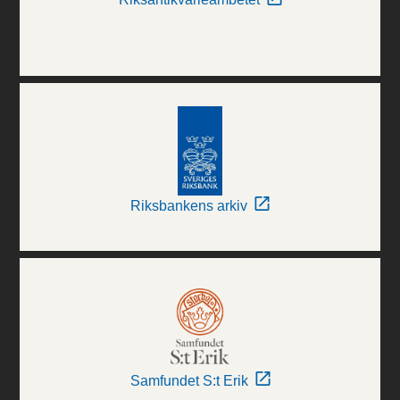
Riksbankens arkiv
Samfundet S:t Erik