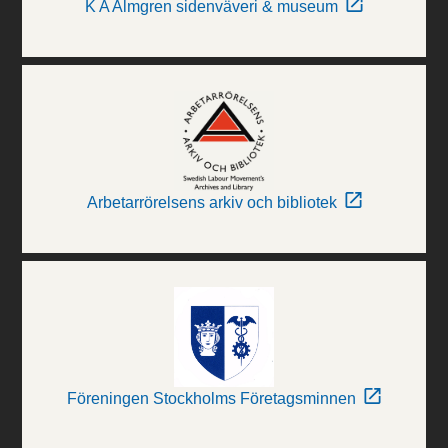
K A Almgren sidenväveri & museum
Arbetarrörelsens arkiv och bibliotek
Föreningen Stockholms Företagsminnen