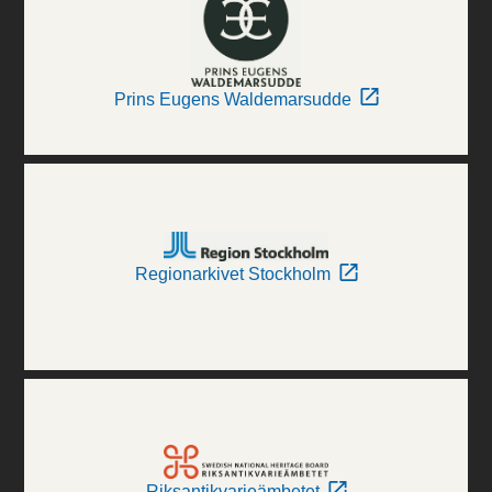
Prins Eugens Waldemarsudde
Regionarkivet Stockholm
Riksantikvarieämbetet