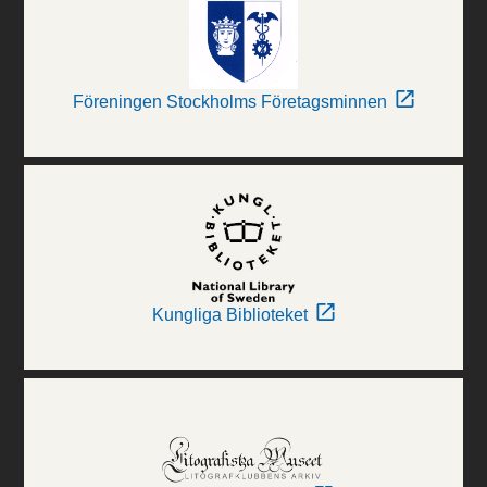
Föreningen Stockholms Företagsminnen
Kungliga Biblioteket