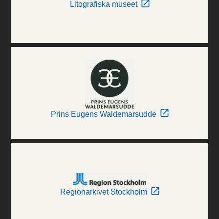
Litografiska museet
Prins Eugens Waldemarsudde
Regionarkivet Stockholm