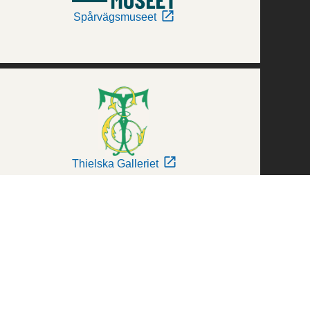
Spårvägsmuseet
Thielska Galleriet