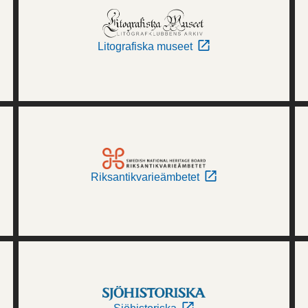
Litografiska museet
Riksantikvarieämbetet