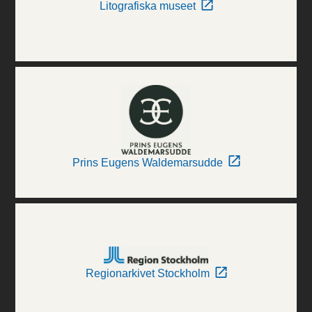
Litografiska museet
Prins Eugens Waldemarsudde
Regionarkivet Stockholm