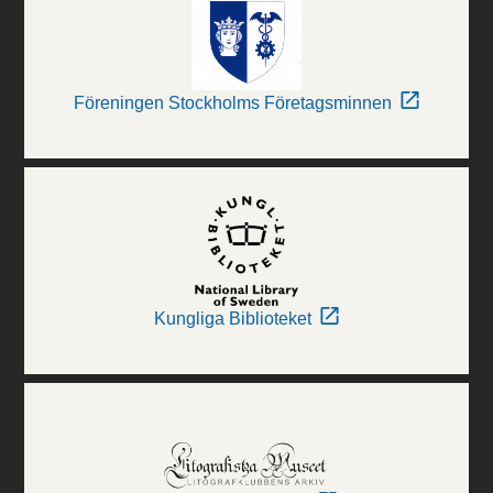
Föreningen Stockholms Företagsminnen
Kungliga Biblioteket