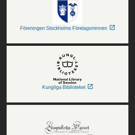
Föreningen Stockholms Företagsminnen
Kungliga Biblioteket