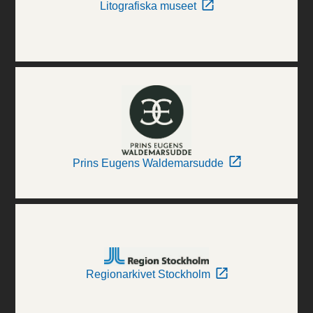
Litografiska museet
Prins Eugens Waldemarsudde
Regionarkivet Stockholm