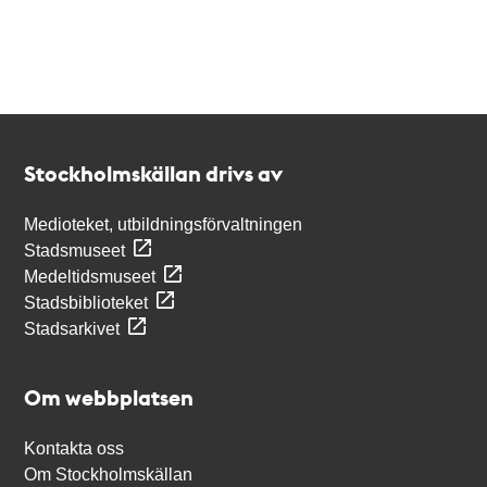
Kontakt
Stockholmskällan
Stockholmskällan drivs av
Medioteket, utbildningsförvaltningen
Stadsmuseet
Medeltidsmuseet
Stadsbiblioteket
Stadsarkivet
Om webbplatsen
Kontakta oss
Om Stockholmskällan