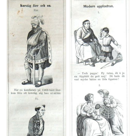
Satir</i>, nr 6, den
10 februari 1867