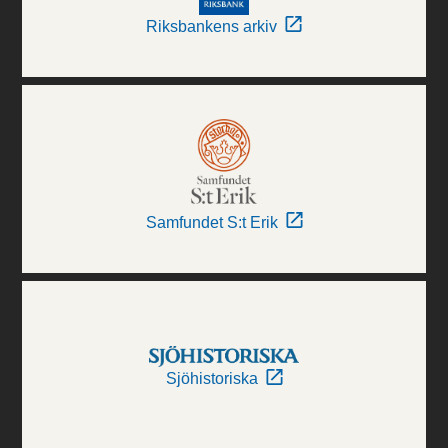
Riksbankens arkiv
Samfundet S:t Erik
Sjöhistoriska