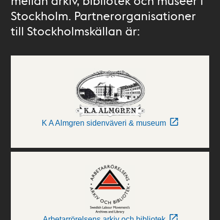
mellan arkiv, bibliotek och museer i
Stockholm. Partnerorganisationer
till Stockholmskällan är:
K A Almgren sidenväveri & museum
Arbetarrörelsens arkiv och bibliotek