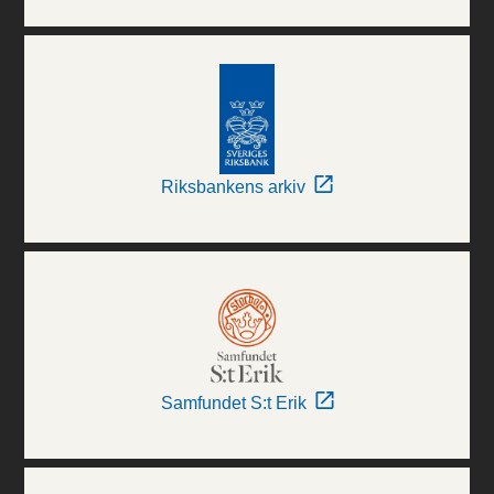
Riksbankens arkiv
Samfundet S:t Erik