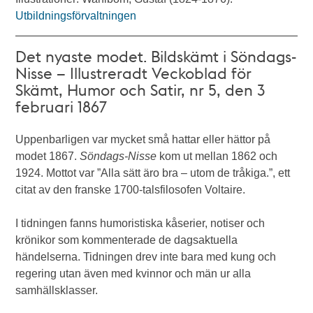
Utbildningsförvaltningen
Det nyaste modet. Bildskämt i Söndags-
Nisse – Illustreradt Veckoblad för
Skämt, Humor och Satir, nr 5, den 3
februari 1867
Uppenbarligen var mycket små hattar eller hättor på
modet 1867.
Söndags-Nisse
kom ut mellan 1862 och
1924. Mottot var ”Alla sätt äro bra – utom de tråkiga.”, ett
citat av den franske 1700-talsfilosofen Voltaire.
I tidningen fanns humoristiska kåserier, notiser och
krönikor som kommenterade de dagsaktuella
händelserna. Tidningen drev inte bara med kung och
regering utan även med kvinnor och män ur alla
samhällsklasser.