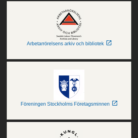
Arbetarrörelsens arkiv och bibliotek
Föreningen Stockholms Företagsminnen