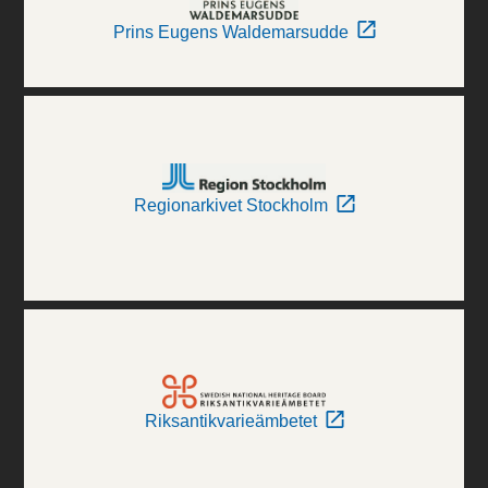
Prins Eugens Waldemarsudde
Regionarkivet Stockholm
Riksantikvarieämbetet