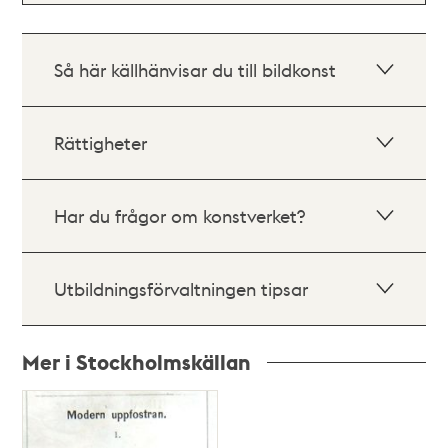
Så här källhänvisar du till bildkonst
Rättigheter
Har du frågor om konstverket?
Utbildningsförvaltningen tipsar
Mer i Stockholmskällan
Relaterade
poster