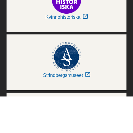
Kvinnohistoriska
Strindbergsmuseet