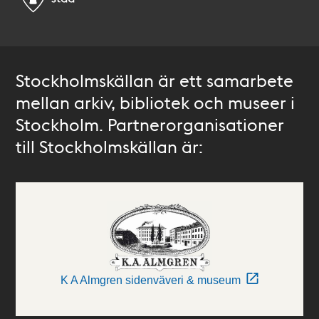
Stockholmskällan är ett samarbete
mellan arkiv, bibliotek och museer i
Stockholm. Partnerorganisationer
till Stockholmskällan är:
K A Almgren sidenväveri & museum