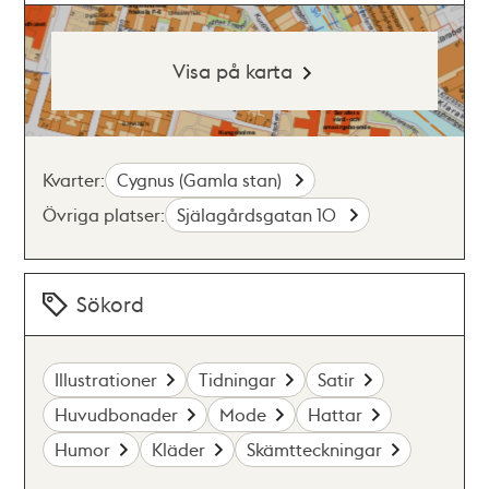
Visa på karta
Kvarter:
Cygnus (Gamla stan)
Övriga platser:
Själagårdsgatan 10
Sökord
Illustrationer
Tidningar
Satir
Huvudbonader
Mode
Hattar
Humor
Kläder
Skämtteckningar